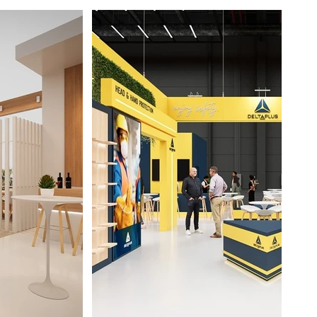
CUR
STANDS DE DISEÑO DiP_NOR