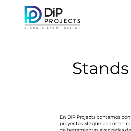
Stands 
En DiP Projects contamos con 
proyectos 3D que permiten repr
de herramientas avanzadas de 