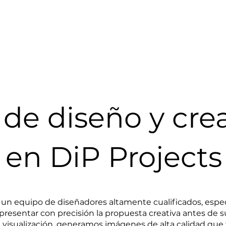
de diseño y cre
en DiP Projects
un equipo de diseñadores altamente cualificados, especi
esentar con precisión la propuesta creativa antes de su
visualización, generamos imágenes de alta calidad que f