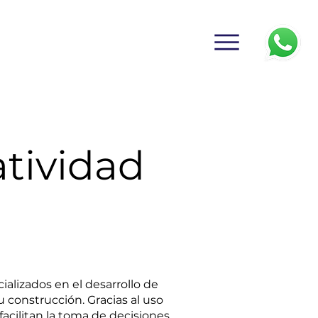
atividad
alizados en el desarrollo de
 construcción. Gracias al uso
acilitan la toma de decisiones