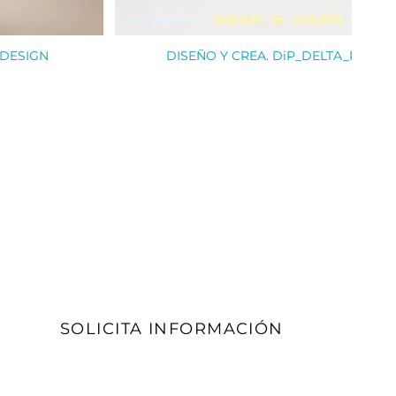
 DESIGN
DISEÑO Y CREA. DiP_DELTA_PLUS 
SOLICITA INFORMACIÓN