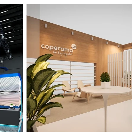
STANDS DE DISEÑO DiP_DORLET SI