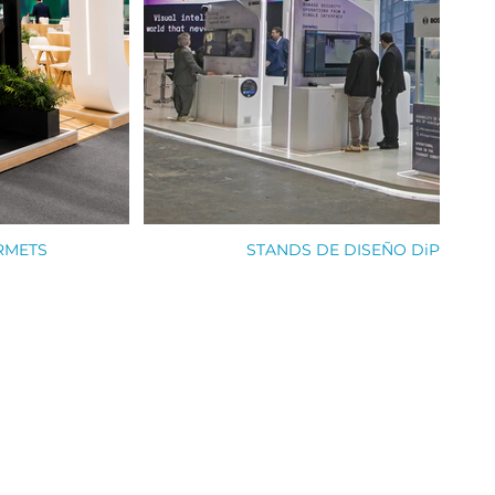
RMETS
STANDS DE DISEÑO DiP_IQSIG