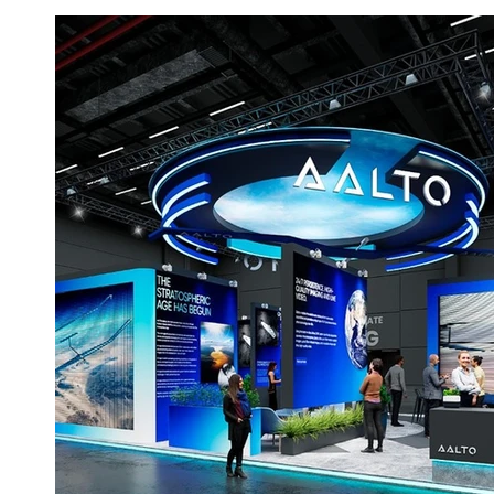
STANDS DE DISEÑO DiP_PREZERO_TECMA