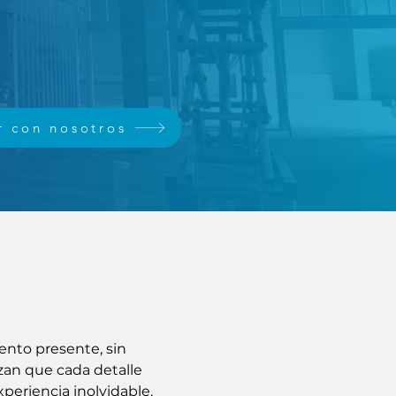
r con nosotros
vento presente, sin
zan que cada detalle
periencia inolvidable.