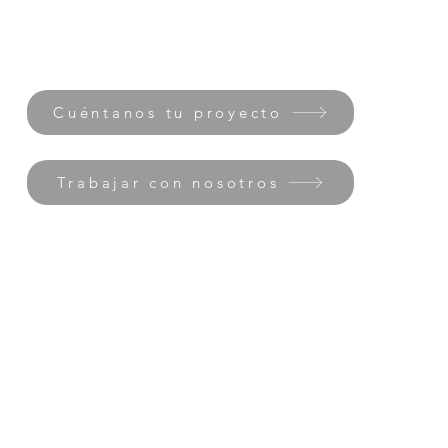
Cuéntanos tu proyecto
Trabajar con nosotros