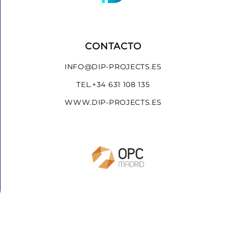
CONTACTO
INFO@DIP-PROJECTS.ES
TEL.
+34 631 108 135
WWW.DIP-PROJECTS.ES