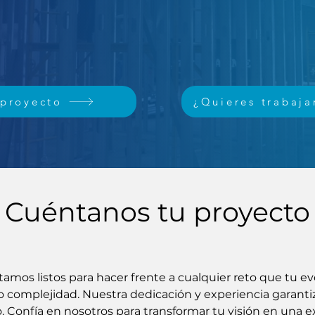
 proyecto
¿Quieres trabaja
Cuéntanos tu proyecto
tamos listos para hacer frente a cualquier reto que tu e
 complejidad. Nuestra dedicación y experiencia garanti
 Confía en nosotros para transformar tu visión en una ex