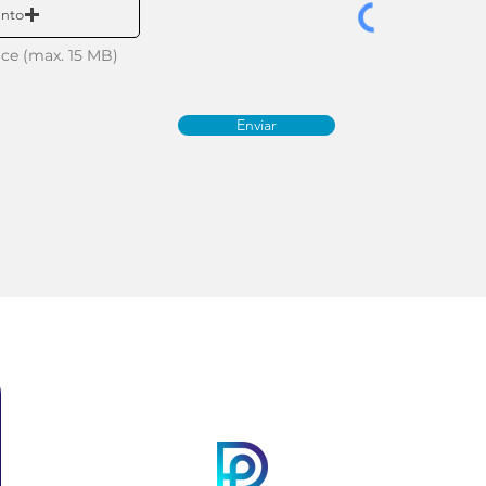
nto
ice (max. 15 MB)
Enviar